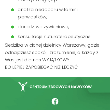
analiza niedoboru witamin i
pierwiastków;
doradztwo żywieniowe;
konsultacje nuturoterapeutyczne.
Siedziba w cichej dzielnicy Warszawy, gdzie
odnajdziesz spokój i zrozumienie, a każdy z
Was jest dla nas WYJĄTKOWY.
BO LEPIEJ ZAPOBIEGAĆ NIŻ LECZYĆ.