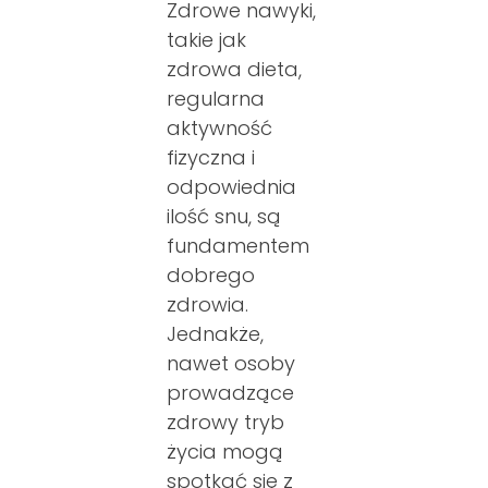
Zdrowe nawyki,
takie jak
zdrowa dieta,
regularna
aktywność
fizyczna i
odpowiednia
ilość snu, są
fundamentem
dobrego
zdrowia.
Jednakże,
nawet osoby
prowadzące
zdrowy tryb
życia mogą
spotkać się z