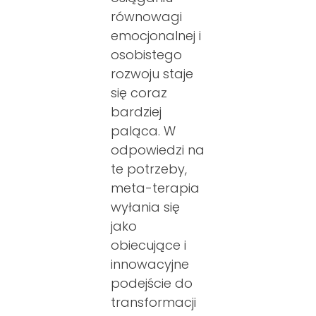
równowagi
emocjonalnej i
osobistego
rozwoju staje
się coraz
bardziej
paląca. W
odpowiedzi na
te potrzeby,
meta-terapia
wyłania się
jako
obiecujące i
innowacyjne
podejście do
transformacji