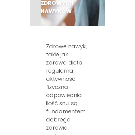
ZDROWYCH
Kontakt
NAWYKÓW
Aktualności
Zdrowe nawyki,
takie jak
zdrowa dieta,
regularna
aktywność
fizyczna i
odpowiednia
ilość snu, są
fundamentem
dobrego
zdrowia.