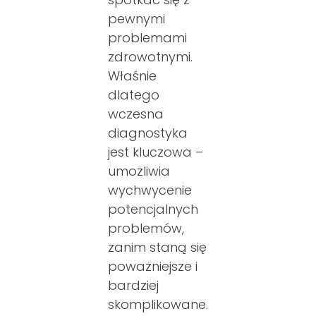
pewnymi
problemami
zdrowotnymi.
Właśnie
dlatego
wczesna
diagnostyka
jest kluczowa –
umożliwia
wychwycenie
potencjalnych
problemów,
zanim staną się
poważniejsze i
bardziej
skomplikowane.