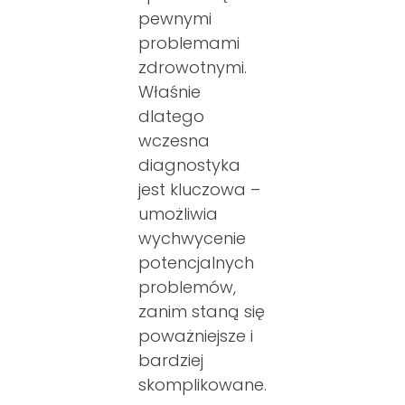
pewnymi
problemami
zdrowotnymi.
Właśnie
dlatego
wczesna
diagnostyka
jest kluczowa –
umożliwia
wychwycenie
potencjalnych
problemów,
zanim staną się
poważniejsze i
bardziej
skomplikowane.