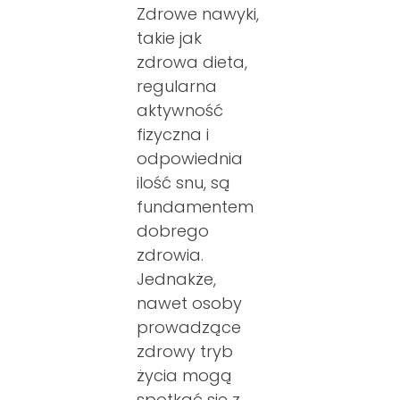
Zdrowe nawyki,
takie jak
zdrowa dieta,
regularna
aktywność
fizyczna i
odpowiednia
ilość snu, są
fundamentem
dobrego
zdrowia.
Jednakże,
nawet osoby
prowadzące
zdrowy tryb
życia mogą
spotkać się z