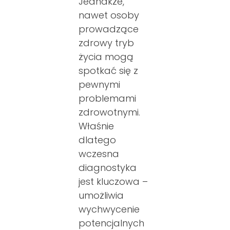
Jednakże,
nawet osoby
prowadzące
zdrowy tryb
życia mogą
spotkać się z
pewnymi
problemami
zdrowotnymi.
Właśnie
dlatego
wczesna
diagnostyka
jest kluczowa –
umożliwia
wychwycenie
potencjalnych