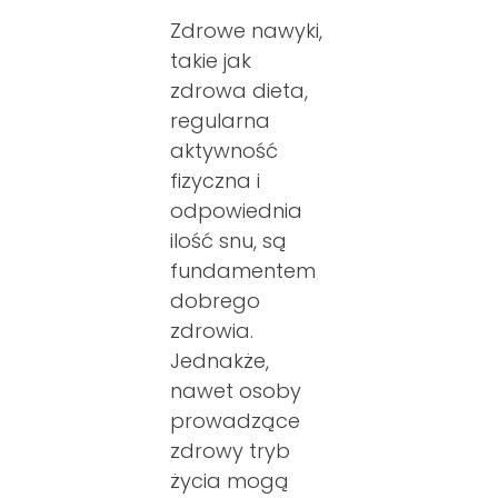
Zdrowe nawyki,
takie jak
zdrowa dieta,
regularna
aktywność
fizyczna i
odpowiednia
ilość snu, są
fundamentem
dobrego
zdrowia.
Jednakże,
nawet osoby
prowadzące
zdrowy tryb
życia mogą