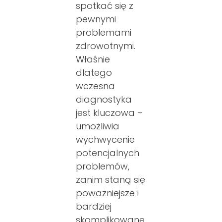
spotkać się z
pewnymi
problemami
zdrowotnymi.
Właśnie
dlatego
wczesna
diagnostyka
jest kluczowa –
umożliwia
wychwycenie
potencjalnych
problemów,
zanim staną się
poważniejsze i
bardziej
skomplikowane.