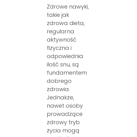
Zdrowe nawyki,
takie jak
zdrowa dieta,
regularna
aktywność
fizyczna i
odpowiednia
ilość snu, są
fundamentem
dobrego
zdrowia.
Jednakże,
nawet osoby
prowadzące
zdrowy tryb
życia mogą