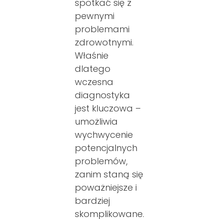
spotkać się z
pewnymi
problemami
zdrowotnymi.
Właśnie
dlatego
wczesna
diagnostyka
jest kluczowa –
umożliwia
wychwycenie
potencjalnych
problemów,
zanim staną się
poważniejsze i
bardziej
skomplikowane.