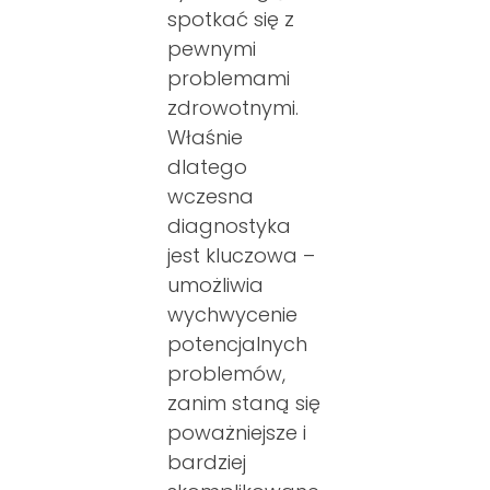
spotkać się z
pewnymi
problemami
zdrowotnymi.
Właśnie
dlatego
wczesna
diagnostyka
jest kluczowa –
umożliwia
wychwycenie
potencjalnych
problemów,
zanim staną się
poważniejsze i
bardziej