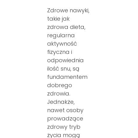
Zdrowe nawyki,
takie jak
zdrowa dieta,
regularna
aktywność
fizyczna i
odpowiednia
ilość snu, są
fundamentem
dobrego
zdrowia.
Jednakże,
nawet osoby
prowadzące
zdrowy tryb
życia mogą