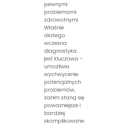
pewnymi
problemami
zdrowotnymi.
Właśnie
dlatego
wczesna
diagnostyka
jest kluczowa –
umożliwia
wychwycenie
potencjalnych
problemów,
zanim staną się
poważniejsze i
bardziej
skomplikowane.