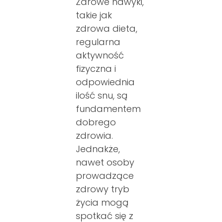
Zdrowe nawyki,
takie jak
zdrowa dieta,
regularna
aktywność
fizyczna i
odpowiednia
ilość snu, są
fundamentem
dobrego
zdrowia.
Jednakże,
nawet osoby
prowadzące
zdrowy tryb
życia mogą
spotkać się z